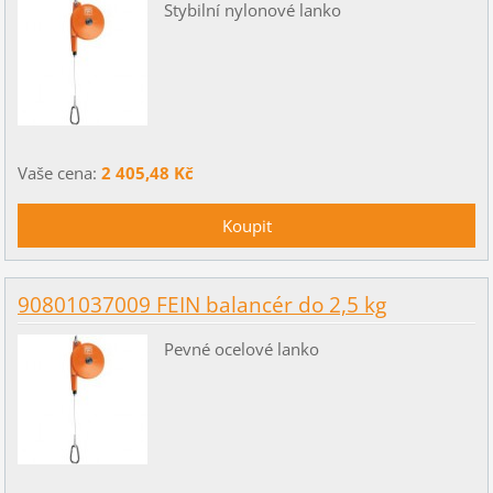
Stybilní nylonové lanko
Vaše cena:
2 405,48 Kč
90801037009 FEIN balancér do 2,5 kg
Pevné ocelové lanko