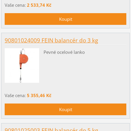
Vaše cena:
2 533,74 Kč
90801024009 FEIN balancér do 3 kg
Pevné ocelové lanko
Vaše cena:
5 355,46 Kč
90801025003 FEIN balancér do 5 kg