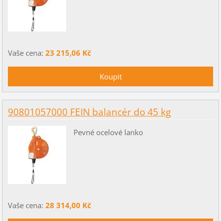
Vaše cena:
23 215,06 Kč
90801057000 FEIN balancér do 45 kg
Pevné ocelové lanko
Vaše cena:
28 314,00 Kč