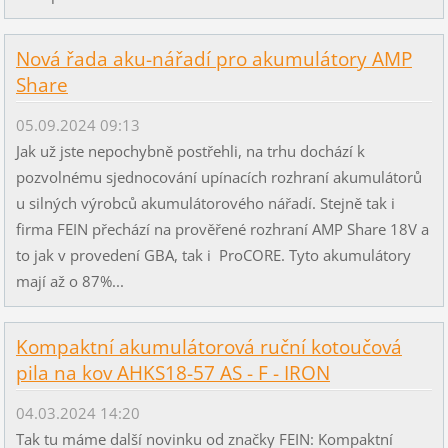
Nová řada aku-nářadí pro akumulátory AMP
Share
05.09.2024 09:13
Jak už jste nepochybně postřehli, na trhu dochází k
pozvolnému sjednocování upínacích rozhraní akumulátorů
u silných výrobců akumulátorového nářadí. Stejně tak i
firma FEIN přechází na prověřené rozhraní AMP Share 18V a
to jak v provedení GBA, tak i ProCORE. Tyto akumulátory
mají až o 87%...
Kompaktní akumulátorová ruční kotoučová
pila na kov AHKS18-57 AS - F - IRON
04.03.2024 14:20
Tak tu máme další novinku od značky FEIN: Kompaktní