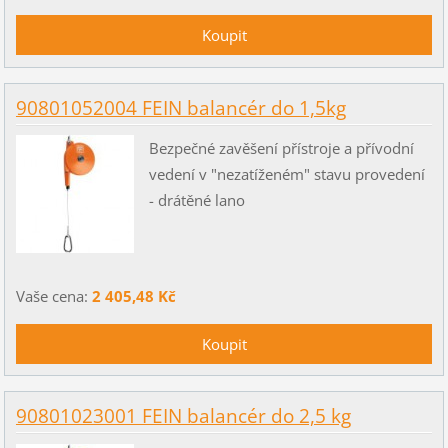
90801052004 FEIN balancér do 1,5kg
Bezpečné zavěšení přístroje a přívodní
vedení v "nezatíženém" stavu provedení
- drátěné lano
Vaše cena:
2 405,48 Kč
90801023001 FEIN balancér do 2,5 kg