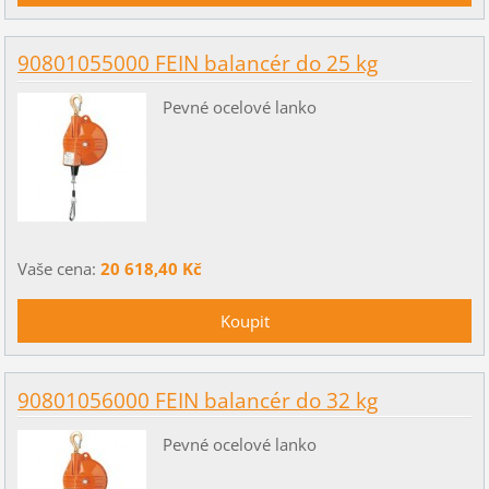
90801055000 FEIN balancér do 25 kg
Pevné ocelové lanko
Vaše cena:
20 618,40 Kč
90801056000 FEIN balancér do 32 kg
Pevné ocelové lanko