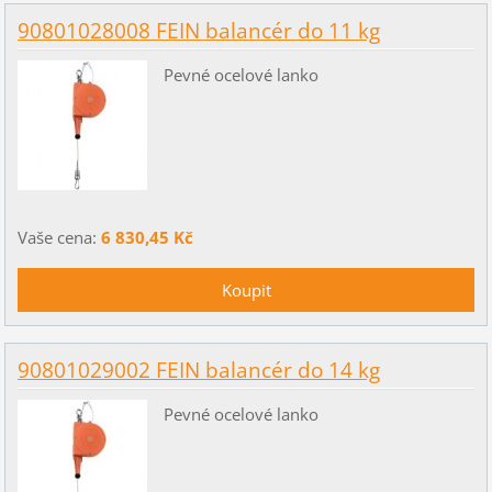
90801028008 FEIN balancér do 11 kg
Pevné ocelové lanko
Vaše cena:
6 830,45 Kč
90801029002 FEIN balancér do 14 kg
Pevné ocelové lanko