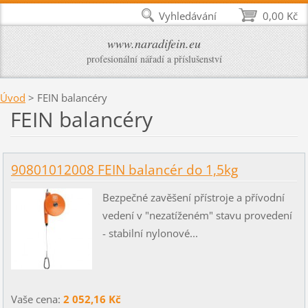
Vyhledávání
0,00 Kč
www.naradifein.eu
profesionální nářadí a příslušenství
Úvod
>
FEIN balancéry
FEIN balancéry
90801012008 FEIN balancér do 1,5kg
Bezpečné zavěšení přístroje a přívodní
vedení v "nezatíženém" stavu provedení
- stabilní nylonové...
Vaše cena:
2 052,16 Kč