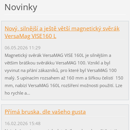
Novinky
Nový, silnější a ještě větší magnetický svěrák
VersaMag VISE160 L
06.05.2026 11:29
Magnetický svěrák VersaMAG VISE 160L je silnějším a
většim bráškou svěrákku VersaMAG 100. Vznikl a byl
vyvinut na přání zákazníků, pro které byl VersaMAG 100
malý. S upínacím rozsahem až 160 mm a šířkou čelistí 150
mm, nabízí VersaMAG 160L rozšíření možnosti použití. Lze
ho rychle a...
Přímá bruska, dle vašeho gusta
16.02.2026 15:48