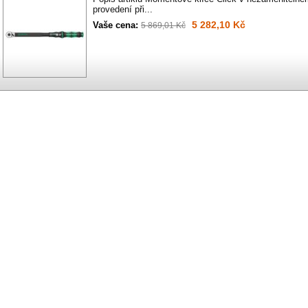
provedení při...
5 282,10 Kč
Vaše cena:
5 869,01 Kč