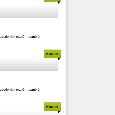
v uvedeném rozpětí rozměrů
v uvedeném rozpětí rozměrů