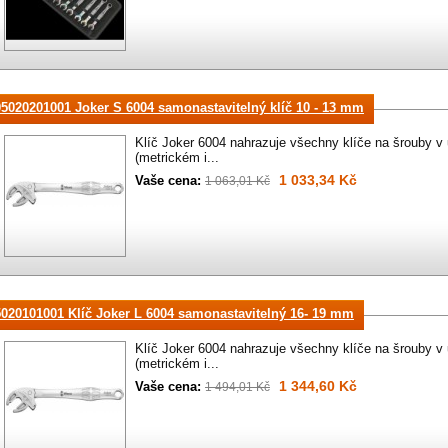
05020201001 Joker S 6004 samonastavitelný klíč 10 - 13 mm
Klíč Joker 6004 nahrazuje všechny klíče na šrouby 
(metrickém i...
1 033,34 Kč
Vaše cena:
1 063,01 Kč
5020101001 Klíč Joker L 6004 samonastavitelný 16- 19 mm
Klíč Joker 6004 nahrazuje všechny klíče na šrouby 
(metrickém i...
1 344,60 Kč
Vaše cena:
1 494,01 Kč