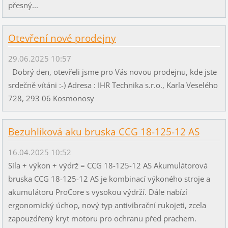
přesný...
Otevření nové prodejny
29.06.2025 10:57
Dobrý den, otevřeli jsme pro Vás novou prodejnu, kde jste
srdečně vítáni :-) Adresa : IHR Technika s.r.o., Karla Veselého
728, 293 06 Kosmonosy
Bezuhlíková aku bruska CCG 18-125-12 AS
16.04.2025 10:52
Síla + výkon + výdrž = CCG 18-125-12 AS Akumulátorová
bruska CCG 18-125-12 AS je kombinací výkoného stroje a
akumulátoru ProCore s vysokou výdrží. Dále nabízí
ergonomický úchop, nový typ antivibrační rukojeti, zcela
zapouzdřený kryt motoru pro ochranu před prachem.