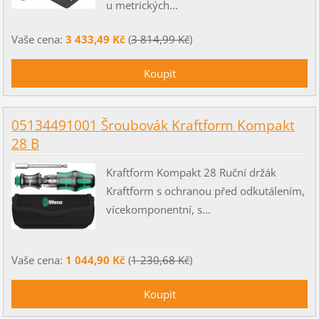
u metrických...
Vaše cena:
3 433,49 Kč
(
3 814,99 Kč
)
05134491001 Šroubovák Kraftform Kompakt
28 B
Kraftform Kompakt 28 Ruční držák
Kraftform s ochranou před odkutálením,
vícekomponentní, s...
Vaše cena:
1 044,90 Kč
(
1 230,68 Kč
)