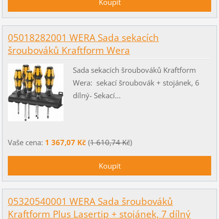
05018282001 WERA Sada sekacích
šroubováků Kraftform Wera
Sada sekacích šroubováků Kraftform
Wera: sekací šroubovák + stojánek, 6
dílný- Sekací...
Vaše cena:
1 367,07 Kč
(
1 610,74 Kč
)
05320540001 WERA Sada šroubováků
Kraftform Plus Lasertip + stojánek, 7 dílný