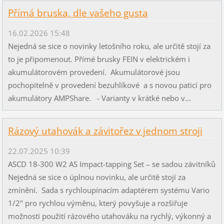
Přímá bruska, dle vašeho gusta
16.02.2026 15:48
Nejedná se sice o novinky letošního roku, ale určitě stojí za
to je připomenout. Přímé brusky FEIN v elektrickém i
akumulátorovém provedení. Akumulátorové jsou
pochopitelně v provedení bezuhlíkové a s novou paticí pro
akumulátory AMPShare. - Varianty v krátké nebo v...
Rázový utahovák a závitořez v jednom stroji
22.07.2025 10:39
ASCD 18-300 W2 AS Impact-tapping Set – se sadou závitníků
Nejedná se sice o úplnou novinku, ale určitě stojí za
zmínění. Sada s rychloupínacím adaptérem systému Vario
1/2" pro rychlou výměnu, který povyšuje a rozšiřuje
možnosti použití rázového utahováku na rychlý, výkonný a