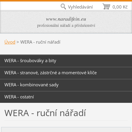
Vyhledávání
0,00 Kč
www.naradifein.eu
profesionální nářadí a příslušenství
Úvod
>
WERA - ruční nářadí
WERA - šroubováky a bity
WERA - stranové, zástrčné a momentové klíče
WERA - kombinované sady
WERA - ostatní
WERA - ruční nářadí