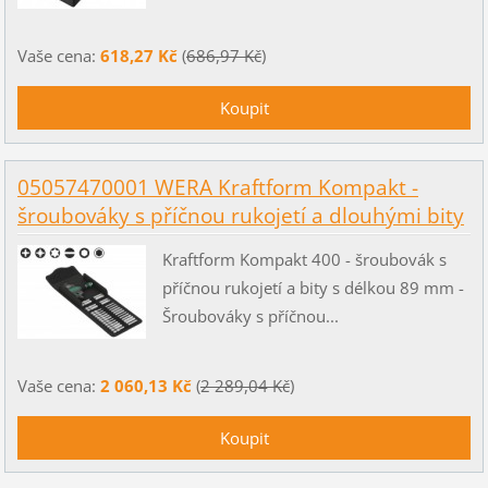
Vaše cena:
618,27 Kč
(
686,97 Kč
)
05057470001 WERA Kraftform Kompakt -
šroubováky s příčnou rukojetí a dlouhými bity
Kraftform Kompakt 400 - šroubovák s
příčnou rukojetí a bity s délkou 89 mm -
Šroubováky s příčnou...
Vaše cena:
2 060,13 Kč
(
2 289,04 Kč
)