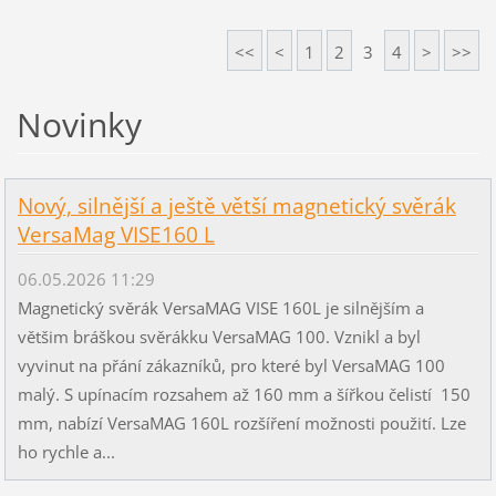
<<
<
1
2
3
4
>
>>
Novinky
Nový, silnější a ještě větší magnetický svěrák
VersaMag VISE160 L
06.05.2026 11:29
Magnetický svěrák VersaMAG VISE 160L je silnějším a
většim bráškou svěrákku VersaMAG 100. Vznikl a byl
vyvinut na přání zákazníků, pro které byl VersaMAG 100
malý. S upínacím rozsahem až 160 mm a šířkou čelistí 150
mm, nabízí VersaMAG 160L rozšíření možnosti použití. Lze
ho rychle a...