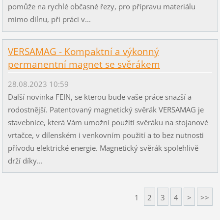
pomůže na rychlé občasné řezy, pro přípravu materiálu
mimo dílnu, při práci v...
VERSAMAG - Kompaktní a výkonný
permanentní magnet se svěrákem
28.08.2023 10:59
Další novinka FEIN, se kterou bude vaše práce snazší a
rodostnější. Patentovaný magnetický svěrák VERSAMAG je
stavebnice, která Vám umožní použití svěráku na stojanové
vrtačce, v dílenském i venkovním použití a to bez nutnosti
přívodu elektrické energie. Magnetický svěrák spolehlivě
drží díky...
1
2
3
4
>
>>