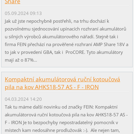
Share
05.09.2024 09:13
Jak už jste nepochybně postřehli, na trhu dochází k
pozvolnému sjednocování upínacích rozhraní akumulátorů
u silných výrobců akumulátorového nářadí. Stejně tak i
firma FEIN přechází na prověřené rozhraní AMP Share 18V a
to jak v provedení GBA, tak i ProCORE. Tyto akumulátory
mají až o 87%...
Kompaktní akumulátorová ruční kotoučová
pila na kov AHKS18-57 AS - F - IRON
04.03.2024 14:20
Tak tu máme další novinku od značky FEIN: Kompaktní
akumulátorová ruční kotoučová pila na kov AHKS18-57 AS -
F - IRON Je to bezpochyby nepostradatelný pomocník v
místech kam nedosáhne prodlužovák :-). Ale nejen tam,