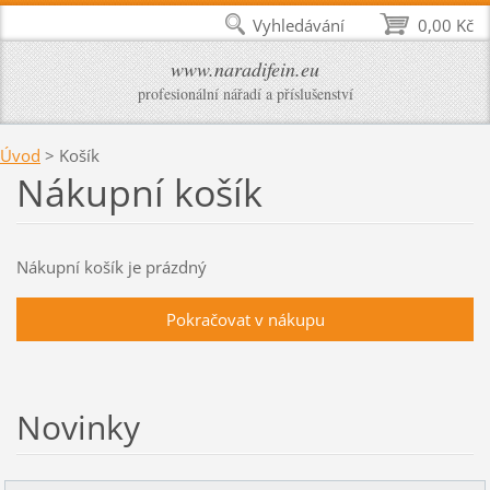
Vyhledávání
0,00 Kč
www.naradifein.eu
profesionální nářadí a příslušenství
Úvod
>
Košík
Nákupní košík
Nákupní košík je prázdný
Novinky