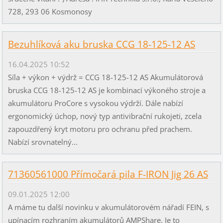
728, 293 06 Kosmonosy
Bezuhlíková aku bruska CCG 18-125-12 AS
16.04.2025 10:52
Síla + výkon + výdrž = CCG 18-125-12 AS Akumulátorová
bruska CCG 18-125-12 AS je kombinací výkoného stroje a
akumulátoru ProCore s vysokou výdrží. Dále nabízí
ergonomický úchop, nový typ antivibrační rukojeti, zcela
zapouzdřený kryt motoru pro ochranu před prachem.
Nabízí srovnatelný...
71360561000 Přímočará pila F-IRON Jig 26 AS
09.01.2025 12:00
A máme tu další novinku v akumulátorovém nářadí FEIN, s
upínacím rozhraním akumulátorů AMPShare. Je to