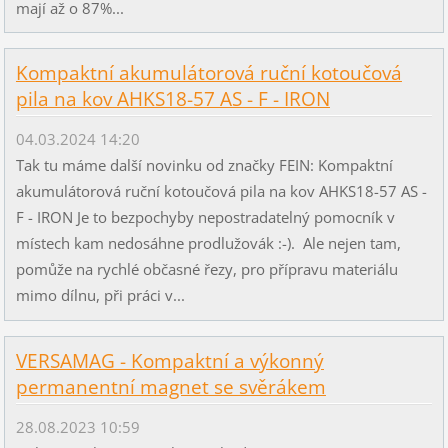
mají až o 87%...
Kompaktní akumulátorová ruční kotoučová
pila na kov AHKS18-57 AS - F - IRON
04.03.2024 14:20
Tak tu máme další novinku od značky FEIN: Kompaktní
akumulátorová ruční kotoučová pila na kov AHKS18-57 AS -
F - IRON Je to bezpochyby nepostradatelný pomocník v
místech kam nedosáhne prodlužovák :-). Ale nejen tam,
pomůže na rychlé občasné řezy, pro přípravu materiálu
mimo dílnu, při práci v...
VERSAMAG - Kompaktní a výkonný
permanentní magnet se svěrákem
28.08.2023 10:59