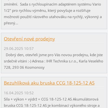
zmínění. Sada s rychloupínacím adaptérem systému Vario
1/2" pro rychlou výměnu, který povyšuje a rozšiřuje
možnosti použití rázového utahováku na rychlý, výkonný a
přesný...
Otevření nové prodejny
29.06.2025 10:57
Dobrý den, otevřeli jsme pro Vás novou prodejnu, kde jste
srdečně vítáni :-) Adresa : IHR Technika s.r.o., Karla Veselého
728, 293 06 Kosmonosy
Bezuhlíková aku bruska CCG 18-125-12 AS
16.04.2025 10:52
Síla + výkon + výdrž = CCG 18-125-12 AS Akumulátorová
bruska CCG 18-125-12 AS je kombinací výkoného stroje a