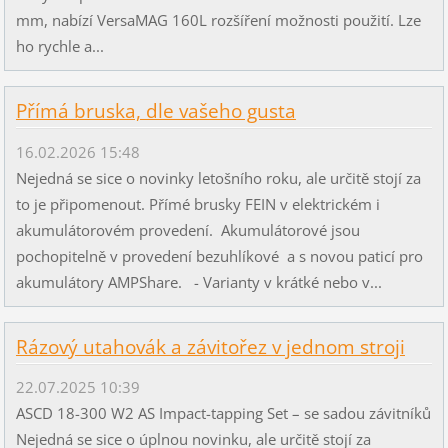
mm, nabízí VersaMAG 160L rozšíření možnosti použití. Lze
ho rychle a...
Přímá bruska, dle vašeho gusta
16.02.2026 15:48
Nejedná se sice o novinky letošního roku, ale určitě stojí za
to je připomenout. Přímé brusky FEIN v elektrickém i
akumulátorovém provedení. Akumulátorové jsou
pochopitelně v provedení bezuhlíkové a s novou paticí pro
akumulátory AMPShare. - Varianty v krátké nebo v...
Rázový utahovák a závitořez v jednom stroji
22.07.2025 10:39
ASCD 18-300 W2 AS Impact-tapping Set – se sadou závitníků
Nejedná se sice o úplnou novinku, ale určitě stojí za