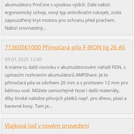
akumulátoru ProCore s vysokou výdrží. Dále nabízí
ergonomický úchop, nový typ antivibrační rukojeti, zcela
zapouzdřený kryt motoru pro ochranu před prachem.
Nabízí srovnatelný...
71360561000 Přímočará pila F-IRON Jig 26 AS
09.01.2025 12:00
A máme tu další novinku v akumulátorovém nářadí FEIN, s
upínacím rozhraním akumulátorů AMPShare. Je to
přímočará pila se zdvihem 26 mm a s prořezem 12 mm pro
běžnou ocel. Můžete samozřejmě řezat i další materiály,
díky široké nabídce pilových plátků např. pro dřevo, plast a
barevné kovy. Tam je...
Vlajková loď v novém provedení