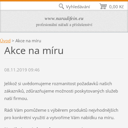
Vyhledávání
0,00 Kč
www.naradifein.eu
profesionální nářadí a příslušenství
Úvod
>
Akce na míru
Akce na míru
08.11.2019 09:46
Jelikož si uvědomujeme rozmanitost požadavků našich
zákazníků, zdůrazňujeme možnosti poskytovaných služeb
naší firmou.
Rádi Vám pomůžeme s výběrem produktů nejvhodnějších
pro konkrétní využití a vytvoříme Vám nabídku na míru.