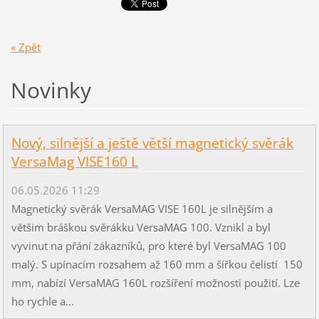
« Zpět
Novinky
Nový, silnější a ještě větší magnetický svěrák
VersaMag VISE160 L
06.05.2026 11:29
Magnetický svěrák VersaMAG VISE 160L je silnějším a
většim bráškou svěrákku VersaMAG 100. Vznikl a byl
vyvinut na přání zákazníků, pro které byl VersaMAG 100
malý. S upínacím rozsahem až 160 mm a šířkou čelistí 150
mm, nabízí VersaMAG 160L rozšíření možnosti použití. Lze
ho rychle a...