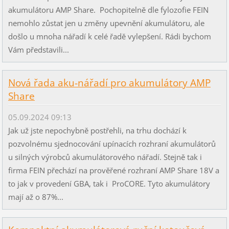
akumulátoru AMP Share. Pochopitelně dle fylozofie FEIN
nemohlo zůstat jen u změny upevnění akumulátoru, ale
došlo u mnoha nářadí k celé řadě vylepšení. Rádi bychom
Vám představili...
Nová řada aku-nářadí pro akumulátory AMP
Share
05.09.2024 09:13
Jak už jste nepochybně postřehli, na trhu dochází k
pozvolnému sjednocování upínacích rozhraní akumulátorů
u silných výrobců akumulátorového nářadí. Stejně tak i
firma FEIN přechází na prověřené rozhraní AMP Share 18V a
to jak v provedení GBA, tak i ProCORE. Tyto akumulátory
mají až o 87%...