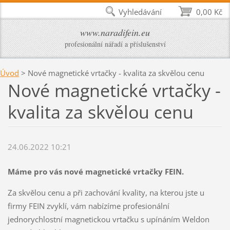
Vyhledávání
0,00 Kč
www.naradifein.eu
profesionální nářadí a příslušenství
Úvod
>
Nové magnetické vrtačky - kvalita za skvělou cenu
Nové magnetické vrtačky -
kvalita za skvělou cenu
24.06.2022 10:21
Máme pro vás nové magnetické vrtačky FEIN.
Za skvělou cenu a při zachování kvality, na kterou jste u
firmy FEIN zvyklí, vám nabízíme profesionální
jednorychlostní magnetickou vrtačku s upínáním Weldon