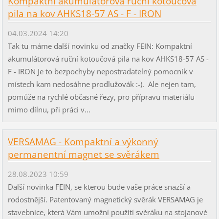
Kompaktní akumulátorová ruční kotoučová
pila na kov AHKS18-57 AS - F - IRON
04.03.2024 14:20
Tak tu máme další novinku od značky FEIN: Kompaktní
akumulátorová ruční kotoučová pila na kov AHKS18-57 AS -
F - IRON Je to bezpochyby nepostradatelný pomocník v
místech kam nedosáhne prodlužovák :-). Ale nejen tam,
pomůže na rychlé občasné řezy, pro přípravu materiálu
mimo dílnu, při práci v...
VERSAMAG - Kompaktní a výkonný
permanentní magnet se svěrákem
28.08.2023 10:59
Další novinka FEIN, se kterou bude vaše práce snazší a
rodostnější. Patentovaný magnetický svěrák VERSAMAG je
stavebnice, která Vám umožní použití svěráku na stojanové