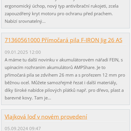
ergonomický úchop, nový typ antivibrační rukojeti, zcela
zapouzdřený kryt motoru pro ochranu před prachem.
Nabízí srovnatelný...
71360561000 Přímočará pila F-IRON Jig 26 AS
09.01.2025 12:00
A máme tu další novinku v akumulátorovém nářadí FEIN, s
upínacím rozhraním akumulátorů AMPShare. Je to
přímočará pila se zdvihem 26 mm a s prořezem 12 mm pro
běžnou ocel. Můžete samozřejmě řezat i další materiály,
díky široké nabídce pilových plátků např. pro dřevo, plast a
barevné kovy. Tam je...
Vlajková loď v novém provedení
05.09.2024 09:47