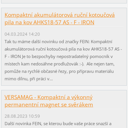
Kompaktní akumulátorová ruční kotoučová
pila na kov AHKS18-57 AS - F - IRON
04.03.2024 14:20
Tak tu máme další novinku od značky FEIN: Kompaktní
akumulátorová ruční kotoučová pila na kov AHKS18-57 AS -
F - IRON Je to bezpochyby nepostradatelný pomocník v
místech kam nedosáhne prodlužovák :-). Ale nejen tam,
pomůže na rychlé občasné řezy, pro přípravu materiálu
mimo dílnu, při práci v...
VERSAMAG - Kompaktní a výkonný
permanentní magnet se svěrákem
28.08.2023 10:59
Další novinka FEIN, se kterou bude vaše práce snazší a