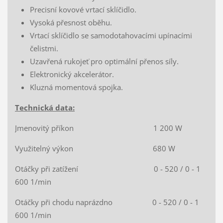
Precisní kovové vrtací sklíčidlo.
Vysoká přesnost oběhu.
Vrtací sklíčidlo se samodotahovacími upínacími
čelistmi.
Uzavřená rukojeť pro optimální přenos síly.
Elektronický akcelerátor.
Kluzná momentová spojka.
Technická data:
Jmenovitý příkon 1 200 W
Využitelný výkon 680 W
Otáčky při zatížení 0 - 520 / 0 - 1
600 1/min
Otáčky při chodu naprázdno 0 - 520 / 0 - 1
600 1/min