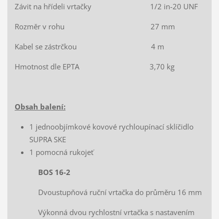
Závit na hřídeli vrtačky 1/2 in-20 UNF
Rozměr v rohu 27 mm
Kabel se zástrčkou 4 m
Hmotnost dle EPTA 3,70 kg
Obsah balení:
1 jednoobjímkové kovové rychloupínací sklíčidlo
SUPRA SKE
1 pomocná rukojeť
BOS 16-2
Dvoustupňová ruční vrtačka do průměru 16 mm
Výkonná dvou rychlostní vrtačka s nastavením