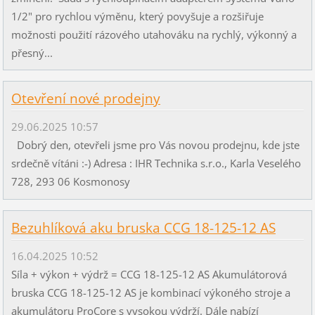
1/2" pro rychlou výměnu, který povyšuje a rozšiřuje
možnosti použití rázového utahováku na rychlý, výkonný a
přesný...
Otevření nové prodejny
29.06.2025 10:57
Dobrý den, otevřeli jsme pro Vás novou prodejnu, kde jste
srdečně vítáni :-) Adresa : IHR Technika s.r.o., Karla Veselého
728, 293 06 Kosmonosy
Bezuhlíková aku bruska CCG 18-125-12 AS
16.04.2025 10:52
Síla + výkon + výdrž = CCG 18-125-12 AS Akumulátorová
bruska CCG 18-125-12 AS je kombinací výkoného stroje a
akumulátoru ProCore s vysokou výdrží. Dále nabízí