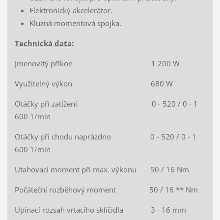
Elektronický akcelerátor.
Kluzná momentová spojka.
Technická data:
Jmenovitý příkon 1 200 W
Využitelný výkon 680 W
Otáčky při zatížení 0 - 520 / 0 - 1
600 1/min
Otáčky při chodu naprázdno 0 - 520 / 0 - 1
600 1/min
Utahovací moment při max. výkonu 50 / 16 Nm
Počáteční rozběhový moment 50 / 16 ** Nm
Upínací rozsah vrtacího sklíčidla 3 - 16 mm