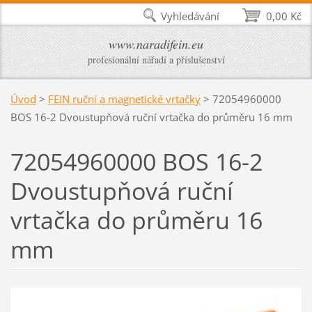
Vyhledávání
0,00 Kč
www.naradifein.eu
profesionální nářadí a příslušenství
Úvod
>
FEIN ruční a magnetické vrtačky
>
72054960000
BOS 16-2 Dvoustupňová ruční vrtačka do průměru 16 mm
72054960000 BOS 16-2
Dvoustupňová ruční
vrtačka do průměru 16
mm