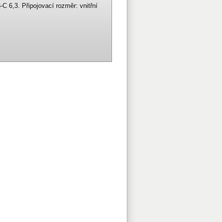
C 6,3. Připojovací rozměr: vnitřní