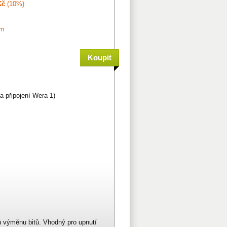
Kč
(10%)
em
a připojení Wera 1)
ou výměnu bitů. Vhodný pro upnutí