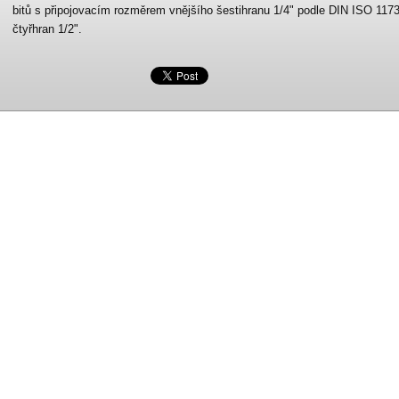
bitů s připojovacím rozměrem vnějšího šestihranu 1/4" podle DIN ISO 1173-
čtyřhran 1/2".