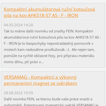
Kompaktní akumulátorová ruční kotoučová
pila na kov AHKS18-57 AS - F - IRON
04.03.2024 14:20
Tak tu máme další novinku od značky FEIN: Kompaktní
akumulátorová ruční kotoučová pila na kov AHKS18-57 AS -
F - IRON Je to bezpochyby nepostradatelný pomocník v
místech kam nedosáhne prodlužovák :-). Ale nejen tam,
pomůže na rychlé občasné řezy, pro přípravu materiálu
mimo dílnu, při práci v...
VERSAMAG - Kompaktní a výkonný
permanentní magnet se svěrákem
28.08.2023 10:59
Další novinka FEIN, se kterou bude vaše práce snazší a
rodostnější. Patentovaný magnetický svěrák VERSAMAG je