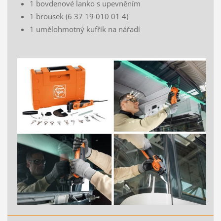
1 bovdenové lanko s upevněním
1 brousek (6 37 19 010 01 4)
1 umělohmotný kufřík na nářadí