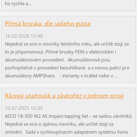
ho rychle a...
Přímá bruska, dle vašeho gusta
16.02.2026 15:48
Nejedná se sice o novinky letošního roku, ale určitě stojí za
to je připomenout. Přímé brusky FEIN v elektrickém i
akumulátorovém provedení. Akumulátorové jsou
pochopitelně v provedení bezuhlíkové a s novou paticí pro
akumulátory AMPShare. - Varianty v krátké nebo v...
Rázový utahovák a závitořez v jednom stroji
22.07.2025 10:39
ASCD 18-300 W2 AS Impact-tapping Set – se sadou závitníků
Nejedná se sice o úplnou novinku, ale určitě stojí za
zmínění. Sada s rychloupínacím adaptérem systému Vario