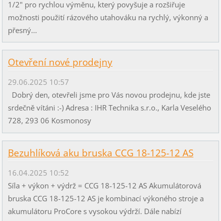
1/2" pro rychlou výměnu, který povyšuje a rozšiřuje
možnosti použití rázového utahováku na rychlý, výkonný a
přesný...
Otevření nové prodejny
29.06.2025 10:57
Dobrý den, otevřeli jsme pro Vás novou prodejnu, kde jste
srdečně vítáni :-) Adresa : IHR Technika s.r.o., Karla Veselého
728, 293 06 Kosmonosy
Bezuhlíková aku bruska CCG 18-125-12 AS
16.04.2025 10:52
Síla + výkon + výdrž = CCG 18-125-12 AS Akumulátorová
bruska CCG 18-125-12 AS je kombinací výkoného stroje a
akumulátoru ProCore s vysokou výdrží. Dále nabízí