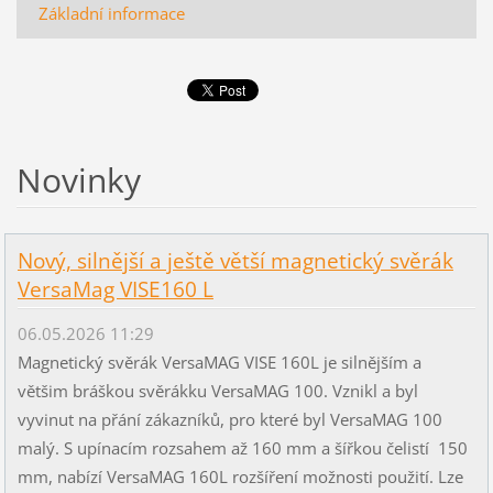
Základní informace
Novinky
Nový, silnější a ještě větší magnetický svěrák
VersaMag VISE160 L
06.05.2026 11:29
Magnetický svěrák VersaMAG VISE 160L je silnějším a
většim bráškou svěrákku VersaMAG 100. Vznikl a byl
vyvinut na přání zákazníků, pro které byl VersaMAG 100
malý. S upínacím rozsahem až 160 mm a šířkou čelistí 150
mm, nabízí VersaMAG 160L rozšíření možnosti použití. Lze