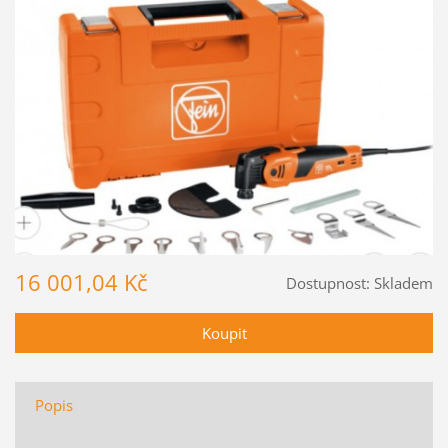
16 001,04 Kč
Dostupnost:
Skladem
Popis