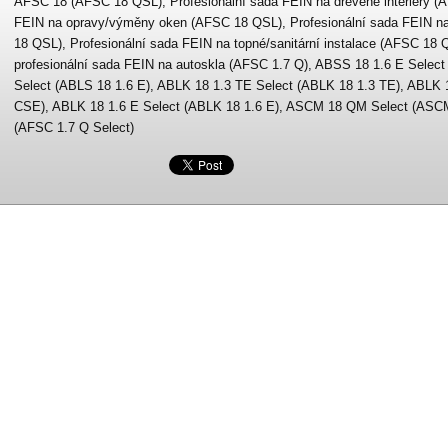
AFSC 18 (AFSC 18 QSL), Profesionální sada FEIN na dřevěné interiéry (
FEIN na opravy/výměny oken (AFSC 18 QSL), Profesionální sada FEIN n
18 QSL), Profesionální sada FEIN na topné/sanitární instalace (AFSC 18
profesionální sada FEIN na autoskla (AFSC 1.7 Q), ABSS 18 1.6 E Select
Select (ABLS 18 1.6 E), ABLK 18 1.3 TE Select (ABLK 18 1.3 TE), ABLK 
CSE), ABLK 18 1.6 E Select (ABLK 18 1.6 E), ASCM 18 QM Select (ASC
(AFSC 1.7 Q Select)