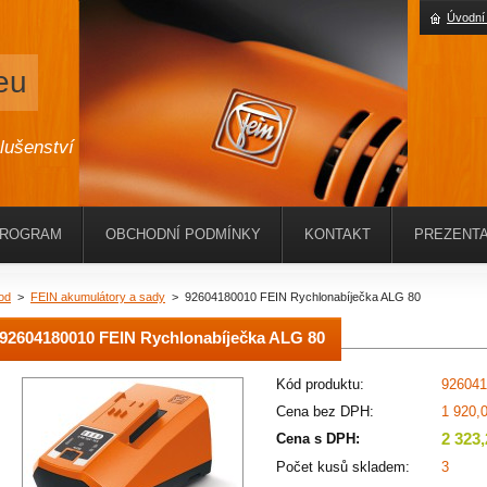
Úvodní
eu
slušenství
PROGRAM
OBCHODNÍ PODMÍNKY
KONTAKT
PREZENTA
od
>
FEIN akumulátory a sady
>
92604180010 FEIN Rychlonabíječka ALG 80
92604180010 FEIN Rychlonabíječka ALG 80
Kód produktu:
926041
Cena bez DPH:
1 920,
2 323
Cena s DPH:
Počet kusů skladem:
3