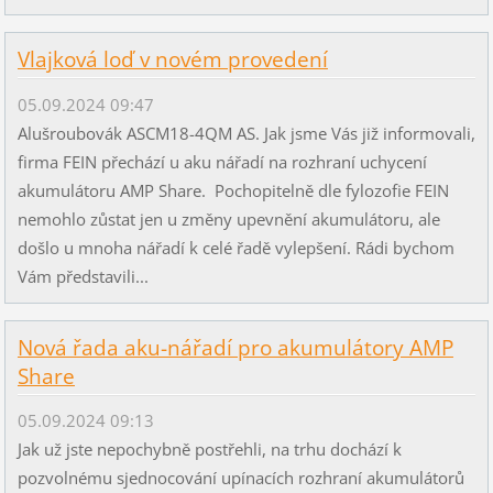
Vlajková loď v novém provedení
05.09.2024 09:47
Alušroubovák ASCM18-4QM AS. Jak jsme Vás již informovali,
firma FEIN přechází u aku nářadí na rozhraní uchycení
akumulátoru AMP Share. Pochopitelně dle fylozofie FEIN
nemohlo zůstat jen u změny upevnění akumulátoru, ale
došlo u mnoha nářadí k celé řadě vylepšení. Rádi bychom
Vám představili...
Nová řada aku-nářadí pro akumulátory AMP
Share
05.09.2024 09:13
Jak už jste nepochybně postřehli, na trhu dochází k
pozvolnému sjednocování upínacích rozhraní akumulátorů