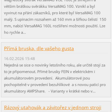
většim bráškou svěrákku VersaMAG 100. Vznikl a byl
vyvinut na přání zákazníků, pro které byl VersaMAG 100
malý. S upínacím rozsahem až 160 mm a šířkou čelistí 150
mm, nabízí VersaMAG 160L rozšíření možnosti použití. Lze
ho rychle a...
Přímá bruska, dle vašeho gusta
16.02.2026 15:48
Nejedná se sice o novinky letošního roku, ale určitě stojí za
to je připomenout. Přímé brusky FEIN v elektrickém i
akumulátorovém provedení. Akumulátorové jsou
pochopitelně v provedení bezuhlíkové a s novou paticí pro
akumulátory AMPShare. - Varianty v krátké nebo v...
Rázový utahovák a závitořez v jednom stroji