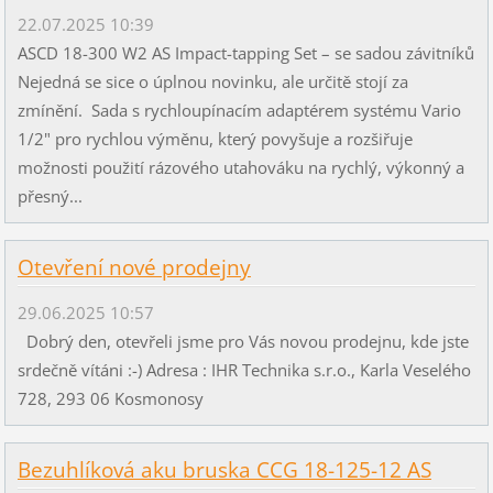
22.07.2025 10:39
ASCD 18-300 W2 AS Impact-tapping Set – se sadou závitníků
Nejedná se sice o úplnou novinku, ale určitě stojí za
zmínění. Sada s rychloupínacím adaptérem systému Vario
1/2" pro rychlou výměnu, který povyšuje a rozšiřuje
možnosti použití rázového utahováku na rychlý, výkonný a
přesný...
Otevření nové prodejny
29.06.2025 10:57
Dobrý den, otevřeli jsme pro Vás novou prodejnu, kde jste
srdečně vítáni :-) Adresa : IHR Technika s.r.o., Karla Veselého
728, 293 06 Kosmonosy
Bezuhlíková aku bruska CCG 18-125-12 AS