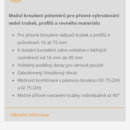
Popis
Modul broušení poloměrů pro přesné vybrušování
sedel trubek, profilů a rovného materiálu
Pro přesné broušení rádiusů trubek a profilů o
průměrech 16 až 75 mm
K dostání kontaktní válce volitelné v běžných
rozměrech od 16 mm do 90 mm
Volitelný podélný doraz pro sériové použití
Zabudovaný hloubkový doraz
Možnost kombinace s pásovou bruskou GX 75 (2H)
a GI 75 (2H)
Možné úhlové nastavení trubky individuálně až 90°
Základní informace