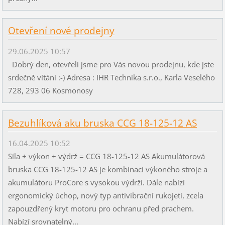
Otevření nové prodejny
29.06.2025 10:57
Dobrý den, otevřeli jsme pro Vás novou prodejnu, kde jste
srdečně vítáni :-) Adresa : IHR Technika s.r.o., Karla Veselého
728, 293 06 Kosmonosy
Bezuhlíková aku bruska CCG 18-125-12 AS
16.04.2025 10:52
Síla + výkon + výdrž = CCG 18-125-12 AS Akumulátorová
bruska CCG 18-125-12 AS je kombinací výkoného stroje a
akumulátoru ProCore s vysokou výdrží. Dále nabízí
ergonomický úchop, nový typ antivibrační rukojeti, zcela
zapouzdřený kryt motoru pro ochranu před prachem.
Nabízí srovnatelný...