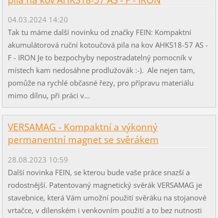
04.03.2024 14:20
Tak tu máme další novinku od značky FEIN: Kompaktní
akumulátorová ruční kotoučová pila na kov AHKS18-57 AS -
F - IRON Je to bezpochyby nepostradatelný pomocník v
místech kam nedosáhne prodlužovák :-). Ale nejen tam,
pomůže na rychlé občasné řezy, pro přípravu materiálu
mimo dílnu, při práci v...
VERSAMAG - Kompaktní a výkonný
permanentní magnet se svěrákem
28.08.2023 10:59
Další novinka FEIN, se kterou bude vaše práce snazší a
rodostnější. Patentovaný magnetický svěrák VERSAMAG je
stavebnice, která Vám umožní použití svěráku na stojanové
vrtačce, v dílenském i venkovním použití a to bez nutnosti