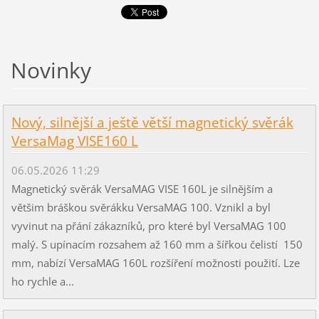
Novinky
Nový, silnější a ještě větší magnetický svěrák
VersaMag VISE160 L
06.05.2026 11:29
Magnetický svěrák VersaMAG VISE 160L je silnějším a
většim bráškou svěrákku VersaMAG 100. Vznikl a byl
vyvinut na přání zákazníků, pro které byl VersaMAG 100
malý. S upínacím rozsahem až 160 mm a šířkou čelistí 150
mm, nabízí VersaMAG 160L rozšíření možnosti použití. Lze
ho rychle a...