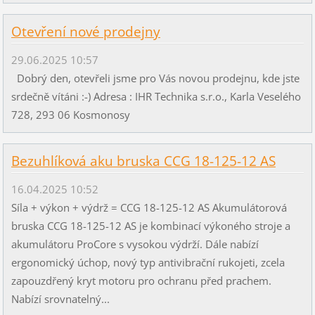
Otevření nové prodejny
29.06.2025 10:57
Dobrý den, otevřeli jsme pro Vás novou prodejnu, kde jste
srdečně vítáni :-) Adresa : IHR Technika s.r.o., Karla Veselého
728, 293 06 Kosmonosy
Bezuhlíková aku bruska CCG 18-125-12 AS
16.04.2025 10:52
Síla + výkon + výdrž = CCG 18-125-12 AS Akumulátorová
bruska CCG 18-125-12 AS je kombinací výkoného stroje a
akumulátoru ProCore s vysokou výdrží. Dále nabízí
ergonomický úchop, nový typ antivibrační rukojeti, zcela
zapouzdřený kryt motoru pro ochranu před prachem.
Nabízí srovnatelný...