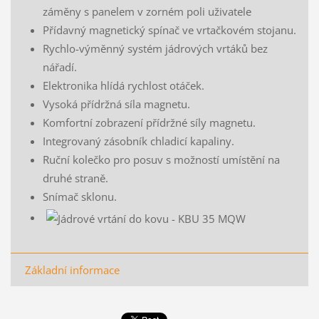
záměny s panelem v zorném poli uživatele
Přídavný magnetický spínač ve vrtačkovém stojanu.
Rychlo-výměnný systém jádrových vrtáků bez
nářadí.
Elektronika hlídá rychlost otáček.
Vysoká přídržná síla magnetu.
Komfortní zobrazení přídržné síly magnetu.
Integrovaný zásobník chladicí kapaliny.
Ruční kolečko pro posuv s možností umístění na
druhé straně.
Snímač sklonu.
Základní informace