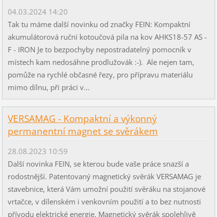
04.03.2024 14:20
Tak tu máme další novinku od značky FEIN: Kompaktní
akumulátorová ruční kotoučová pila na kov AHKS18-57 AS -
F - IRON Je to bezpochyby nepostradatelný pomocník v
místech kam nedosáhne prodlužovák :-). Ale nejen tam,
pomůže na rychlé občasné řezy, pro přípravu materiálu
mimo dílnu, při práci v...
VERSAMAG - Kompaktní a výkonný
permanentní magnet se svěrákem
28.08.2023 10:59
Další novinka FEIN, se kterou bude vaše práce snazší a
rodostnější. Patentovaný magnetický svěrák VERSAMAG je
stavebnice, která Vám umožní použití svěráku na stojanové
vrtačce, v dílenském i venkovním použití a to bez nutnosti
přívodu elektrické energie. Magnetický svěrák spolehlivě