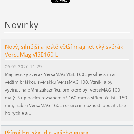
Novinky
Nový, silnější a ještě větší magnetický svěrák
VersaMag VISE160 L
06.05.2026 11:29
Magnetický svěrák VersaMAG VISE 160L je silnějším a
většim bráškou svěrákku VersaMAG 100. Vznikl a byl
vyvinut na přání zákazníků, pro které byl VersaMAG 100
malý. S upínacím rozsahem až 160 mm a šířkou čelistí 150
mm, nabízí VersaMAG 160L rozšíření možnosti použití. Lze
ho rychle a...
Přímá bruska, dle vašeho gusta