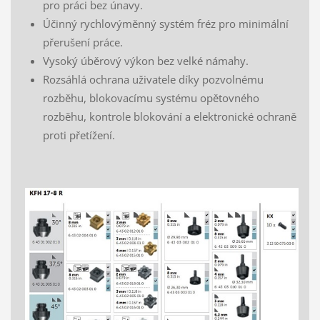
pro práci bez únavy.
Účinný rychlovýměnný systém fréz pro minimální
přerušení práce.
Vysoký úběrový výkon bez velké námahy.
Rozsáhlá ochrana uživatele díky pozvolnému
rozběhu, blokovacímu systému opětovného
rozběhu, kontrole blokování a elektronické ochraně
proti přetížení.