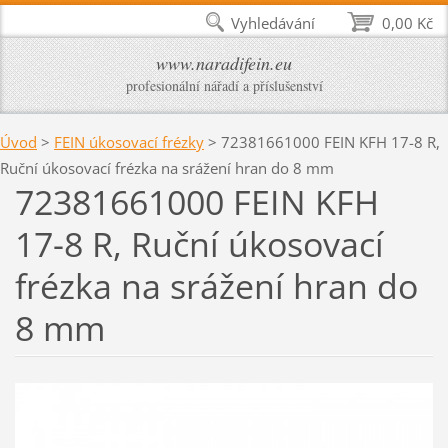
Vyhledávání
0,00 Kč
www.naradifein.eu
profesionální nářadí a příslušenství
Úvod
>
FEIN úkosovací frézky
>
72381661000 FEIN KFH 17-8 R,
Ruční úkosovací frézka na srážení hran do 8 mm
72381661000 FEIN KFH
17-8 R, Ruční úkosovací
frézka na srážení hran do
8 mm