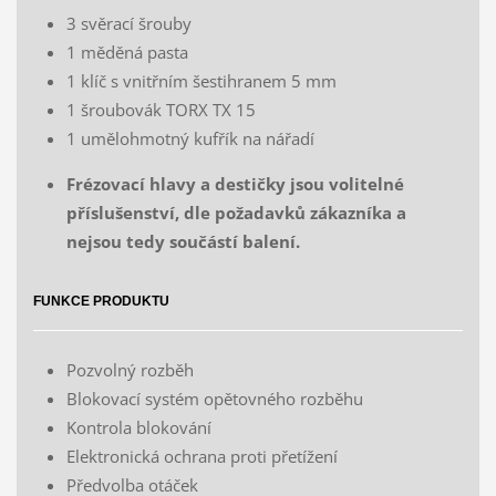
3 svěrací šrouby
1 měděná pasta
1 klíč s vnitřním šestihranem 5 mm
1 šroubovák TORX TX 15
1 umělohmotný kufřík na nářadí
Frézovací hlavy a destičky jsou volitelné
příslušenství, dle požadavků zákazníka a
nejsou tedy součástí balení.
FUNKCE PRODUKTU
Pozvolný rozběh
Blokovací systém opětovného rozběhu
Kontrola blokování
Elektronická ochrana proti přetížení
Předvolba otáček