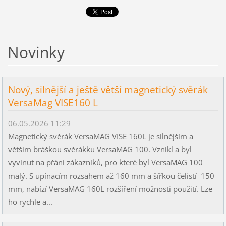
Novinky
Nový, silnější a ještě větší magnetický svěrák
VersaMag VISE160 L
06.05.2026 11:29
Magnetický svěrák VersaMAG VISE 160L je silnějším a
většim bráškou svěrákku VersaMAG 100. Vznikl a byl
vyvinut na přání zákazníků, pro které byl VersaMAG 100
malý. S upínacím rozsahem až 160 mm a šířkou čelistí 150
mm, nabízí VersaMAG 160L rozšíření možnosti použití. Lze
ho rychle a...