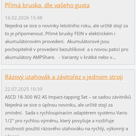
Přímá bruska, dle vašeho gusta
16.02.2026 15:48
Nejedná se sice o novinky letošního roku, ale určitě stojí za
to je připomenout. Přímé brusky FEIN v elektrickém i
akumulátorovém provedení. Akumulátorové jsou
pochopitelně v provedení bezuhlíkové a s novou paticí pro
akumulátory AMPShare. - Varianty v krátké nebo v...
Rázový utahovák a závitořez v jednom stroji
22.07.2025 10:39
ASCD 18-300 W2 AS Impact-tapping Set – se sadou závitníků
Nejedná se sice o úplnou novinku, ale určitě stojí za
zmínění. Sada s rychloupínacím adaptérem systému Vario
1/2" pro rychlou výměnu, který povyšuje a rozšiřuje
možnosti použití rázového utahováku na rychlý, výkonný a