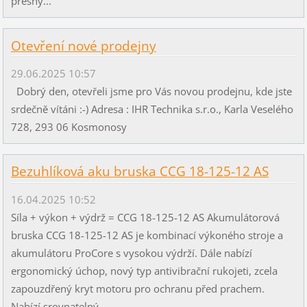
přesný...
Otevření nové prodejny
29.06.2025 10:57
Dobrý den, otevřeli jsme pro Vás novou prodejnu, kde jste
srdečně vítáni :-) Adresa : IHR Technika s.r.o., Karla Veselého
728, 293 06 Kosmonosy
Bezuhlíková aku bruska CCG 18-125-12 AS
16.04.2025 10:52
Síla + výkon + výdrž = CCG 18-125-12 AS Akumulátorová
bruska CCG 18-125-12 AS je kombinací výkoného stroje a
akumulátoru ProCore s vysokou výdrží. Dále nabízí
ergonomický úchop, nový typ antivibrační rukojeti, zcela
zapouzdřený kryt motoru pro ochranu před prachem.
Nabízí srovnatelný...