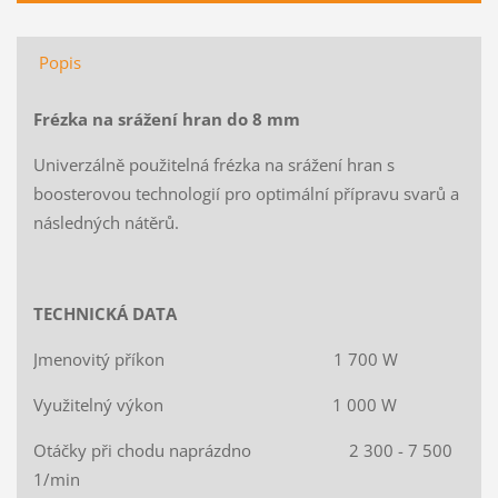
Popis
Frézka na srážení hran do 8 mm
Univerzálně použitelná frézka na srážení hran s
boosterovou technologií pro optimální přípravu svarů a
následných nátěrů.
TECHNICKÁ DATA
Jmenovitý příkon 1 700 W
Využitelný výkon 1 000 W
Otáčky při chodu naprázdno 2 300 - 7 500
1/min