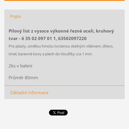
Popis
Pilový list z vysoce výkonné řezné oceli, kruhový
tvar - 6 35 02 097 01 1, 63502097220
Pro plasty, umělou hmotu tvrzenou skelným vláknem, dřevo,
tmel, barevné kovy a plech do tloušťky cca 1 mm.
2ks v balení
Průměr 80mm
Základní informace