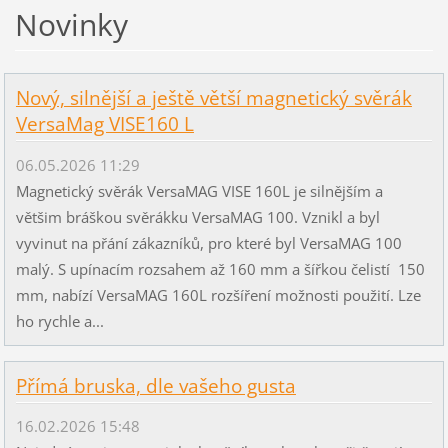
Novinky
Nový, silnější a ještě větší magnetický svěrák
VersaMag VISE160 L
06.05.2026 11:29
Magnetický svěrák VersaMAG VISE 160L je silnějším a
většim bráškou svěrákku VersaMAG 100. Vznikl a byl
vyvinut na přání zákazníků, pro které byl VersaMAG 100
malý. S upínacím rozsahem až 160 mm a šířkou čelistí 150
mm, nabízí VersaMAG 160L rozšíření možnosti použití. Lze
ho rychle a...
Přímá bruska, dle vašeho gusta
16.02.2026 15:48