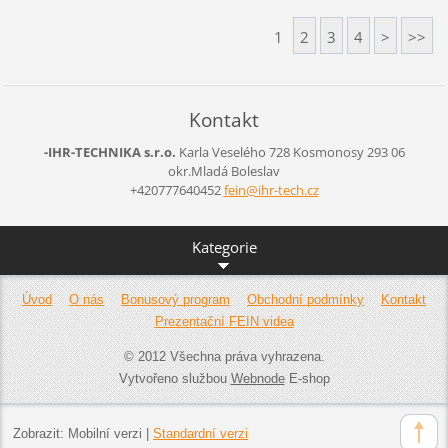
1
2
3
4
>
>>
Kontakt
-IHR-TECHNIKA s.r.o.
Karla Veselého 728
Kosmonosy
293 06
okr.Mladá Boleslav
+420777640452
fein@ihr
-tech.cz
Kategorie
Úvod
O nás
Bonusový program
Obchodní podmínky
Kontakt
Prezentační FEIN videa
© 2012 Všechna práva vyhrazena.
Vytvořeno službou
Webnode
E-shop
Zobrazit:
Mobilní verzi
|
Standardní verzi