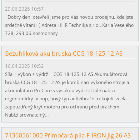
29.06.2025 10:57
Dobrý den, otevřeli jsme pro Vás novou prodejnu, kde jste
srdečně vítáni :-) Adresa : IHR Technika s.r.o., Karla Veselého
728, 293 06 Kosmonosy
Bezuhlíková aku bruska CCG 18-125-12 AS
16.04.2025 10:52
Síla + výkon + výdrž = CCG 18-125-12 AS Akumulátorová
bruska CCG 18-125-12 AS je kombinací výkoného stroje a
akumulátoru ProCore s vysokou výdrží. Dále nabízí
ergonomický úchop, nový typ antivibrační rukojeti, zcela
zapouzdřený kryt motoru pro ochranu před prachem.
Nabízí srovnatelný...
71360561000 Přímočará pila F-IRON Jig 26 AS