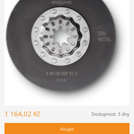
1 164,02 Kč
Dostupnost:
3 dny