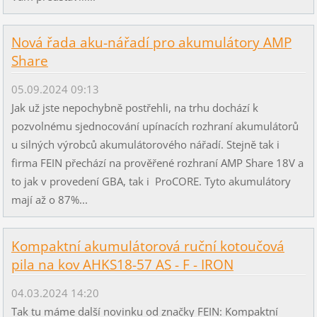
Nová řada aku-nářadí pro akumulátory AMP
Share
05.09.2024 09:13
Jak už jste nepochybně postřehli, na trhu dochází k
pozvolnému sjednocování upínacích rozhraní akumulátorů
u silných výrobců akumulátorového nářadí. Stejně tak i
firma FEIN přechází na prověřené rozhraní AMP Share 18V a
to jak v provedení GBA, tak i ProCORE. Tyto akumulátory
mají až o 87%...
Kompaktní akumulátorová ruční kotoučová
pila na kov AHKS18-57 AS - F - IRON
04.03.2024 14:20
Tak tu máme další novinku od značky FEIN: Kompaktní