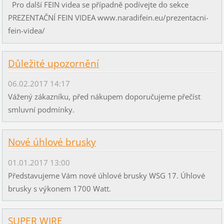
Pro další FEIN videa se případně podívejte do sekce
PREZENTAČNÍ FEIN VIDEA www.naradifein.eu/prezentacni-
fein-videa/
Důležité upozornění
06.02.2017 14:17
Vážený zákazníku, před nákupem doporučujeme přečíst
smluvní podmínky.
Nové úhlové brusky
01.01.2017 13:00
Představujeme Vám nové úhlové brusky WSG 17. Úhlové
brusky s výkonem 1700 Watt.
SUPER WIRE