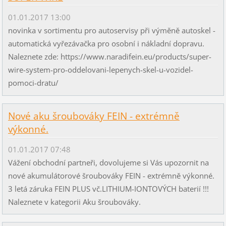
01.01.2017 13:00
novinka v sortimentu pro autoservisy při výměně autoskel -
automatická vyřezávačka pro osobní i nákladní dopravu.
Naleznete zde: https://www.naradifein.eu/products/super-
wire-system-pro-oddelovani-lepenych-skel-u-vozidel-
pomoci-dratu/
Nové aku šroubováky FEIN - extrémně
výkonné.
01.01.2017 07:48
Vážení obchodní partneři, dovolujeme si Vás upozornit na
nové akumulátorové šroubováky FEIN - extrémně výkonné.
3 letá záruka FEIN PLUS vč.LITHIUM-IONTOVÝCH baterií !!!
Naleznete v kategorii Aku šroubováky.