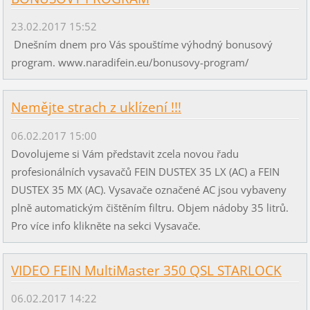
23.02.2017 15:52
Dnešním dnem pro Vás spouštíme výhodný bonusový
program. www.naradifein.eu/bonusovy-program/
Nemějte strach z uklízení !!!
06.02.2017 15:00
Dovolujeme si Vám představit zcela novou řadu
profesionálních vysavačů FEIN DUSTEX 35 LX (AC) a FEIN
DUSTEX 35 MX (AC). Vysavače označené AC jsou vybaveny
plně automatickým čištěním filtru. Objem nádoby 35 litrů.
Pro více info klikněte na sekci Vysavače.
VIDEO FEIN MultiMaster 350 QSL STARLOCK
06.02.2017 14:22