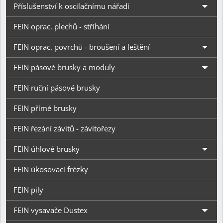
Příslušenství k oscilačnímu nářadí
FEIN oprac. plechů - stříhání
FEIN oprac. povrchů - broušení a leštění
FEIN pásové brusky a moduly
FEIN ruční pásové brusky
FEIN přímé brusky
FEIN řezání závitů - závitořezy
FEIN úhlové brusky
FEIN úkosovací frézky
FEIN pily
FEIN vysavače Dustex