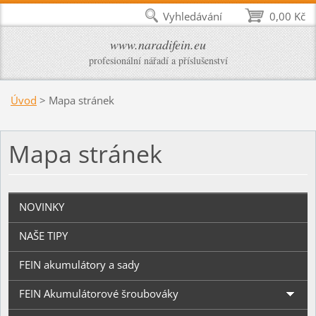
Vyhledávání
0,00 Kč
www.naradifein.eu
profesionální nářadí a příslušenství
Úvod
>
Mapa stránek
Mapa stránek
NOVINKY
NAŠE TIPY
FEIN akumulátory a sady
FEIN Akumulátorové šroubováky