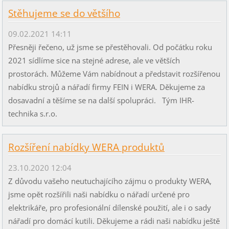
Stěhujeme se do většího
09.02.2021 14:11
Přesněji řečeno, už jsme se přestěhovali. Od počátku roku
2021 sídlíme sice na stejné adrese, ale ve větších
prostorách. Můžeme Vám nabídnout a představit rozšířenou
nabídku strojů a nářadí firmy FEIN i WERA. Děkujeme za
dosavadní a těšíme se na další spolupráci. Tým IHR-
technika s.r.o.
Rozšíření nabídky WERA produktů
23.10.2020 12:04
Z důvodu vašeho neutuchajícího zájmu o produkty WERA,
jsme opět rozšířili naši nabídku o nářadí určené pro
elektrikáře, pro profesionální dílenské použití, ale i o sady
nářadí pro domácí kutili. Děkujeme a rádi naši nabídku ještě