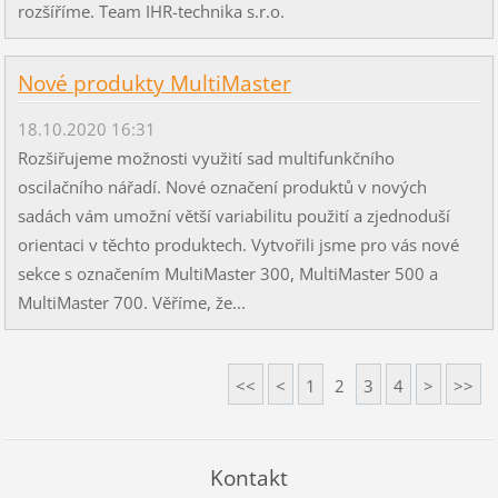
rozšíříme. Team IHR-technika s.r.o.
Nové produkty MultiMaster
18.10.2020 16:31
Rozšiřujeme možnosti využití sad multifunkčního
oscilačního nářadí. Nové označení produktů v nových
sadách vám umožní větší variabilitu použití a zjednoduší
orientaci v těchto produktech. Vytvořili jsme pro vás nové
sekce s označením MultiMaster 300, MultiMaster 500 a
MultiMaster 700. Věříme, že...
<<
<
1
2
3
4
>
>>
Kontakt