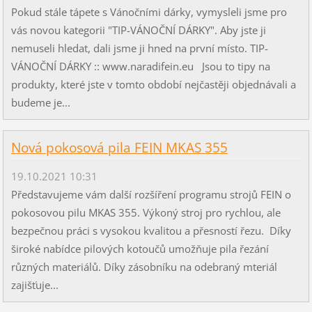
Pokud stále tápete s Vánočními dárky, vymysleli jsme pro
vás novou kategorii "TIP-VÁNOČNÍ DÁRKY". Aby jste ji
nemuseli hledat, dali jsme ji hned na první místo. TIP-
VÁNOČNÍ DÁRKY :: www.naradifein.eu Jsou to tipy na
produkty, které jste v tomto období nejčastěji objednávali a
budeme je...
Nová pokosová pila FEIN MKAS 355
19.10.2021 10:31
Představujeme vám další rozšíření programu strojů FEIN o
pokosovou pilu MKAS 355. Výkoný stroj pro rychlou, ale
bezpečnou práci s vysokou kvalitou a přesností řezu. Díky
široké nabídce pilových kotoučů umožňuje pila řezání
různých materiálů. Díky zásobníku na odebraný mteriál
zajišťuje...