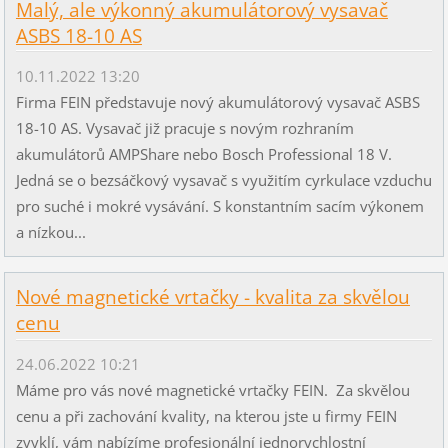
Malý, ale výkonný akumulátorový vysavač
ASBS 18-10 AS
10.11.2022 13:20
Firma FEIN představuje nový akumulátorový vysavač ASBS
18-10 AS. Vysavač již pracuje s novým rozhraním
akumulátorů AMPShare nebo Bosch Professional 18 V.
Jedná se o bezsáčkový vysavač s využitím cyrkulace vzduchu
pro suché i mokré vysávání. S konstantním sacím výkonem
a nízkou...
Nové magnetické vrtačky - kvalita za skvělou
cenu
24.06.2022 10:21
Máme pro vás nové magnetické vrtačky FEIN. Za skvělou
cenu a při zachování kvality, na kterou jste u firmy FEIN
zvyklí, vám nabízíme profesionální jednorychlostní