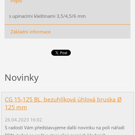
Popis
s upínacími kleštinami 3,5/4,5/6 mm
Základní informace
Novinky
CG 15-125 BL, bezuhlíková úhlová bruska Ø
125 mm
26.04.2023 16:02
S radostí Vám představujeme další novinku na poli nářadí